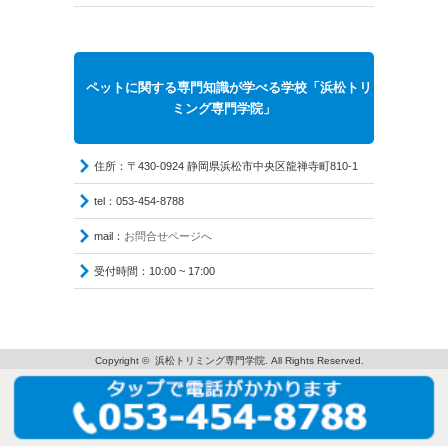
ペットに関する専門知識が学べる学校「浜松トリ
ミング専門学院」
住所：〒430-0924 静岡県浜松市中央区龍禅寺町810-1
tel：053-454-8788
mail：
お問合せページへ
受付時間：10:00 ~ 17:00
Copyright ©
浜松トリミング専門学院
. All Rights Reserved.