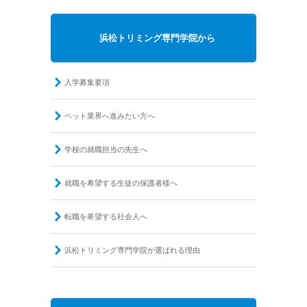
浜松トリミング専門学院から
入学募集要項
ペット業界へ進みたい方へ
学校の就職担当の先生へ
就職を希望する生徒の保護者様へ
転職を希望する社会人へ
浜松トリミング専門学院が選ばれる理由