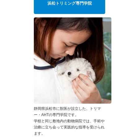
浜松トリミング専門学院
静岡県浜松市に獣医が設立した、トリマ
ー・AHTの専門学院です。
学校と同じ敷地内の動物病院では、手術や
治療に立ち会って実践的な指導を受けられ
ます。