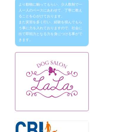
より動物に触ってもらい、少人数制で一
人一人のベースにあわせて、丁寧に教え
ることを心がけております。
また実習を多く行い、経験を積んでもら
う事に力を入れておりますので、社会に
出て即戦力となる力を身につける事がで
きます。