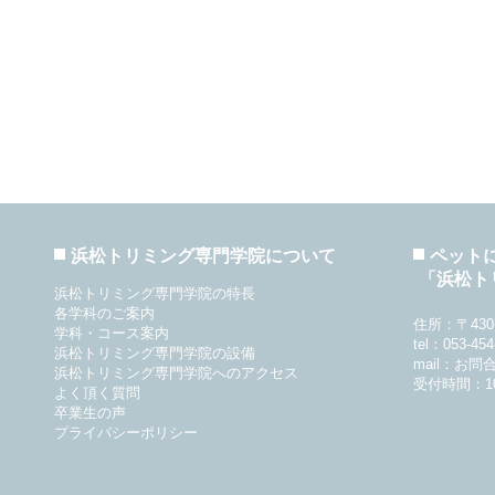
浜松トリミング専門学院について
ペット
「浜松ト
浜松トリミング専門学院の特長
各学科のご案内
住所：〒430
学科・コース案内
tel：053-454
浜松トリミング専門学院の設備
mail：
お問
浜松トリミング専門学院へのアクセス
受付時間：10:0
よく頂く質問
卒業生の声
プライバシーポリシー