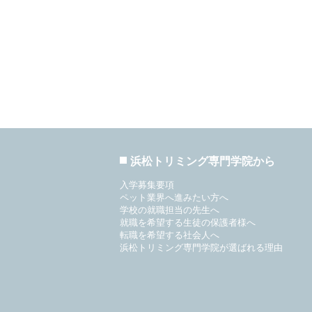
浜松トリミング専門学院から
入学募集要項
ペット業界へ進みたい方へ
学校の就職担当の先生へ
就職を希望する生徒の保護者様へ
転職を希望する社会人へ
浜松トリミング専門学院が選ばれる理由