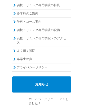
浜松トリミング専門学院の特長
各学科のご案内
学科・コース案内
浜松トリミング専門学院の設備
浜松トリミング専門学院へのアクセ
ス
よく頂く質問
卒業生の声
プライバシーポリシー
お知らせ
ホームページリニューアルし
ました！